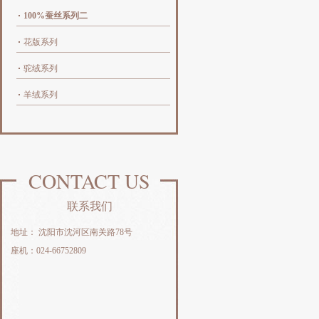
100%蚕丝系列二
花版系列
驼绒系列
羊绒系列
CONTACT US
联系我们
地址： 沈阳市沈河区南关路78号
座机：024-66752809